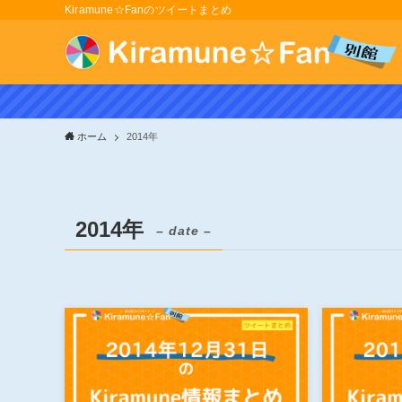
Kiramune☆Fanのツイートまとめ
ホーム
2014年
2014年
– date –