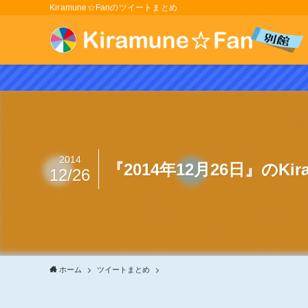
Kiramune☆Fanのツイートまとめ
2014
『2014年12月26日』のKi
12/26
ホーム
ツイートまとめ