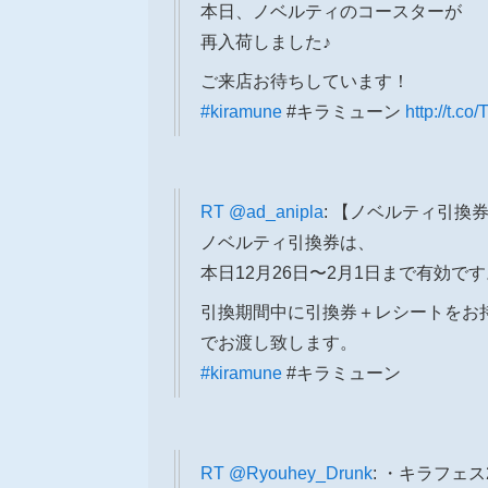
本日、ノベルティのコースターが
再入荷しました♪
ご来店お待ちしています！
#kiramune
#キラミューン
http://t.c
RT
@ad_anipla
: 【ノベルティ引換
ノベルティ引換券は、
本日12月26日〜2月1日まで有効で
引換期間中に引換券＋レシートをお
でお渡し致します。
#kiramune
#キラミューン
RT
@Ryouhey_Drunk
: ・キラフェス