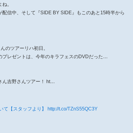
よね。
信中、そして『SIDE BY SIDE』もこのあと15時半から
さんのツアーリハ初日。
のプレゼントは、今年のキラフェスのDVDだった…
…
ん吉野さんツアー！ ht…
ついて【スタッフより】
http://t.co/TZnS55QC3Y