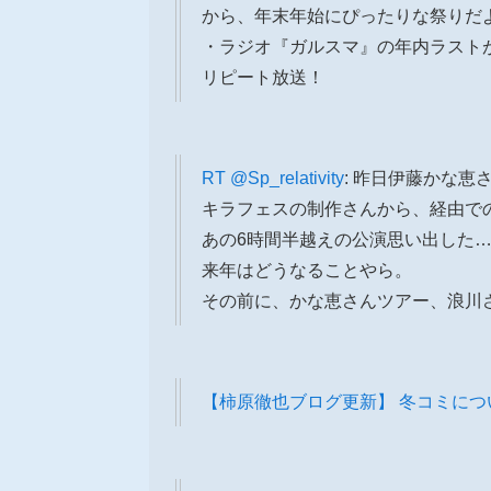
から、年末年始にぴったりな祭りだ
・ラジオ『ガルスマ』の年内ラストが配
リピート放送！
RT
@Sp_relativity
: 昨日伊藤かな恵
キラフェスの制作さんから、経由で
あの6時間半越えの公演思い出した
来年はどうなることやら。
その前に、かな恵さんツアー、浪川さ
【柿原徹也ブログ更新】 冬コミに