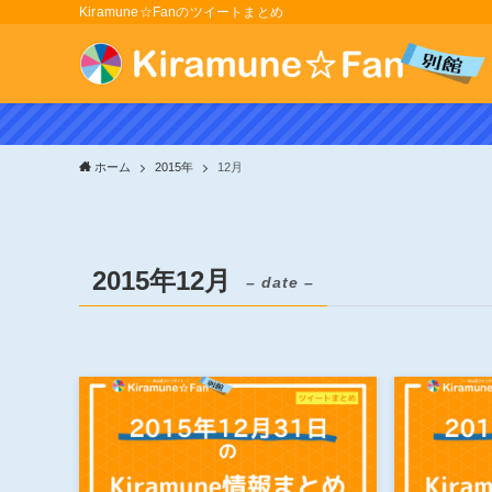
Kiramune☆Fanのツイートまとめ
ホーム
2015年
12月
2015年12月
– date –