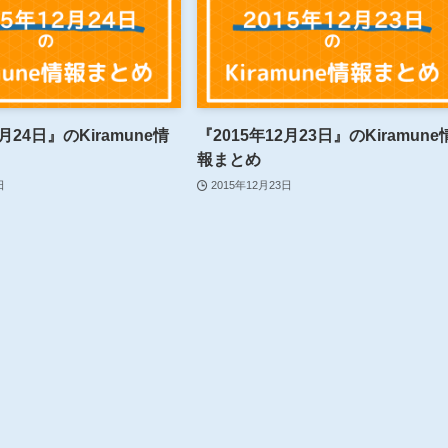
2月24日』のKiramune情
『2015年12月23日』のKiramune
報まとめ
日
2015年12月23日