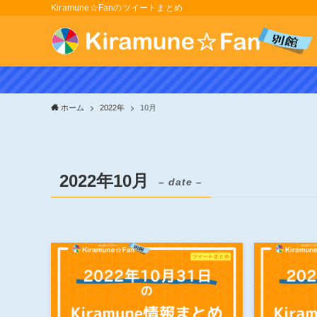
Kiramune☆Fanのツイートまとめ
ホーム
2022年
10月
2022年10月
– date –