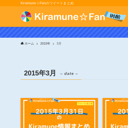
Kiramune☆Fanのツイートまとめ
ホーム
2015年
3月
2015年3月
– date –