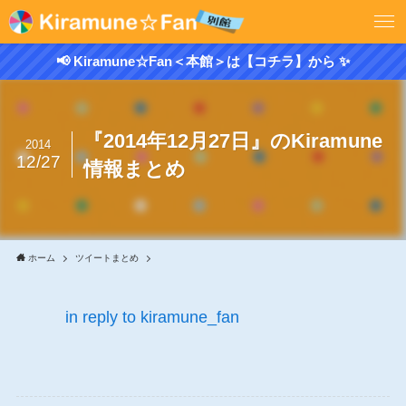
📢 Kiramune☆Fan＜本館＞は【コチラ】から ✨
『2014年12月27日』のKiramune
2014
12/27
情報まとめ
ホーム
ツイートまとめ
in reply to kiramune_fan