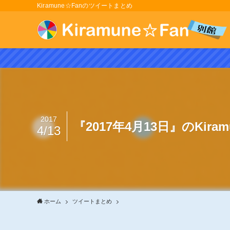
Kiramune☆Fanのツイートまとめ
2017
『2017年4月13日』のKir
4/13
ホーム
ツイートまとめ