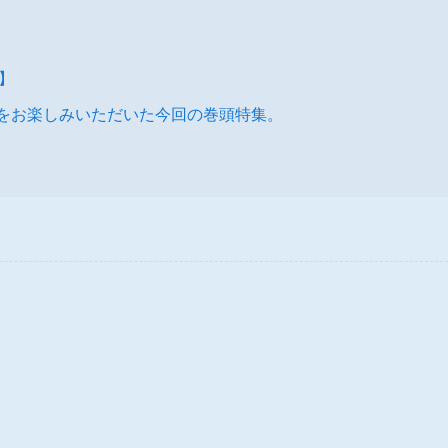
m】
ん七変化をお楽しみいただいた今回の巻頭特集。