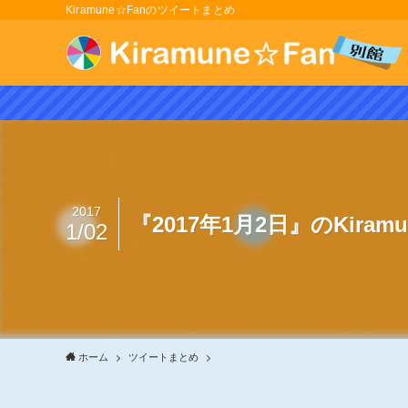
Kiramune☆Fanのツイートまとめ
2017
『2017年1月2日』のKira
1/02
ホーム
ツイートまとめ