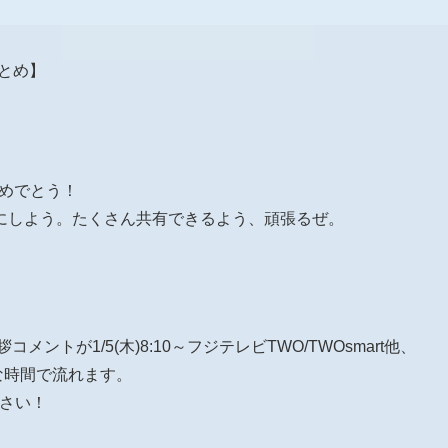
報まとめ】
おめでとう！
にしよう。たくさん共有できるよう、頑張るぜ。
挨拶コメントが1/5(木)8:10～フジテレビTWO/TWOsmart他、
々な時間で流れます。
下さい！