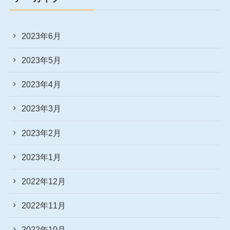
2023年6月
2023年5月
2023年4月
2023年3月
2023年2月
2023年1月
2022年12月
2022年11月
2022年10月