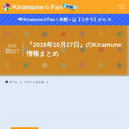
📢 Kiramune☆Fan＜本館＞は【コチラ】から ✨
『2016年10月27日』のKiramune
2016
10/27
情報まとめ
ホーム
ツイートまとめ