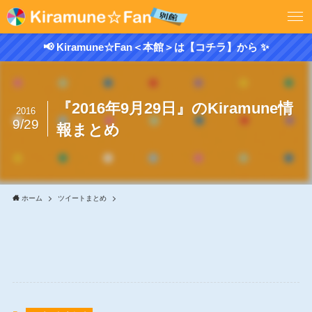
📢 Kiramune☆Fan＜本館＞は【コチラ】から ✨
『2016年9月29日』のKiramune情
2016
9/29
報まとめ
ホーム
ツイートまとめ