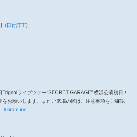
】(日付訂正)
Trignalライブツアー“SECRET GARAGE” 横浜公演初日！
理をお願いします。またご来場の際は、注意事項をご確認
。
#kiramune