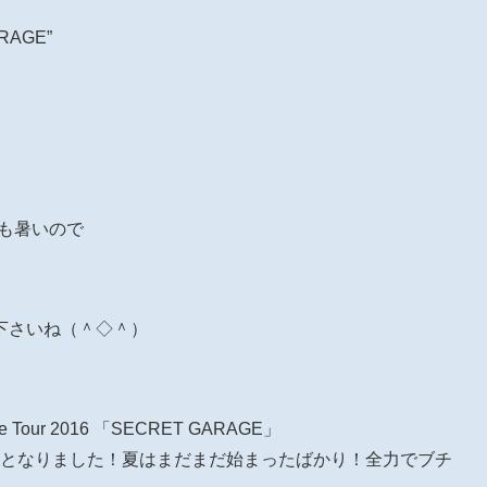
ARAGE”
日も暑いので
下さいね（＾◇＾）
ve Tour 2016 「SECRET GARAGE」
aysとなりました！夏はまだまだ始まったばかり！全力でブチ