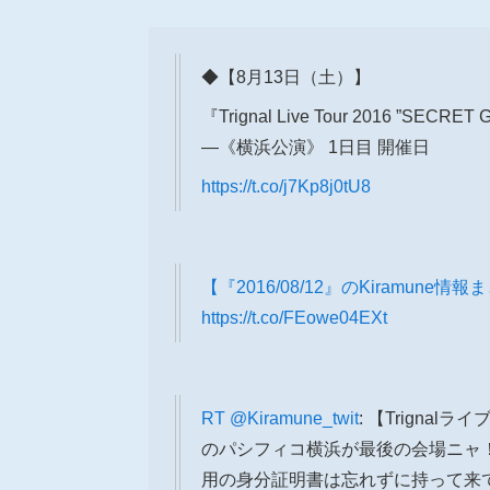
◆【8月13日（土）】
『Trignal Live Tour 2016 ”SECRE
―《横浜公演》 1日目 開催日
https://t.co/j7Kp8j0tU8
【『2016/08/12』のKiramune情
https://t.co/FEowe04EXt
RT
@Kiramune_twit
: 【Trigna
のパシフィコ横浜が最後の会場ニャ
用の身分証明書は忘れずに持って来