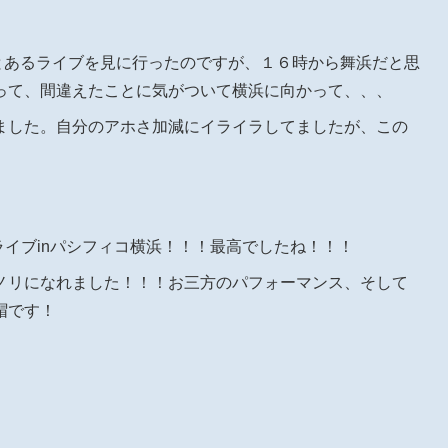
日とあるライブを見に行ったのですが、１６時から舞浜だと思
って、間違えたことに気がついて横浜に向かって、、、
ました。自分のアホさ加減にイライラしてましたが、この
lさんのライブinパシフィコ横浜！！！最高でしたね！！！
ノリになれました！！！お三方のパフォーマンス、そして
帽です！