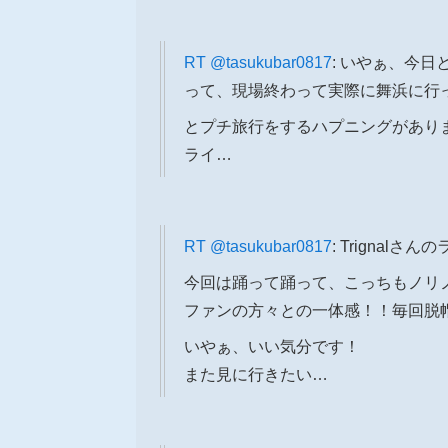
RT
@tasukubar0817
: いやぁ、今
って、現場終わって実際に舞浜に行
とプチ旅行をするハプニングがあり
ライ…
RT
@tasukubar0817
: Trigna
今回は踊って踊って、こっちもノリ
ファンの方々との一体感！！毎回脱
いやぁ、いい気分です！
また見に行きたい…