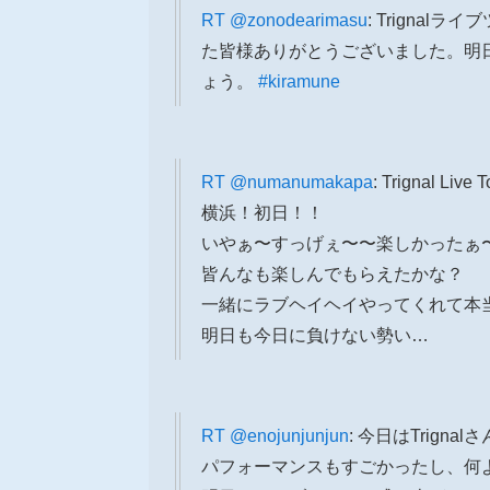
RT
@zonodearimasu
: Trignal
た皆様ありがとうございました。明
ょう。
#kiramune
RT
@numanumakapa
: Trignal Liv
横浜！初日！！
いやぁ〜すっげぇ〜〜楽しかったぁ
皆んなも楽しんでもらえたかな？
一緒にラブヘイヘイやってくれて本当
明日も今日に負けない勢い…
RT
@enojunjunjun
: 今日はTrign
パフォーマンスもすごかったし、何