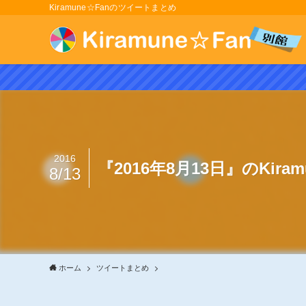
Kiramune☆Fanのツイートまとめ
2016
『2016年8月13日』のKir
8/13
ホーム
ツイートまとめ