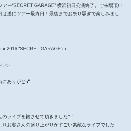
ライブツアー“SECRET GARAGE” 横浜初日公演終了。ご来場頂い
日は遂にツアー最終日！最後までお祭り騒ぎで楽しみまし
e Tour 2016 “SECRET GARAGE”in
〜✨✨
にありがと💕
alさんのライブを観させて頂きました^ ^
よりお客さんの盛り上がりがすごい素敵なライブでした！