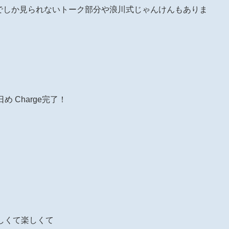
Lの方でしか見られないトーク部分や浪川式じゃんけんもありま
2日め Charge完了！
楽しくて楽しくて