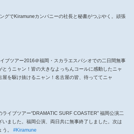
ミングでKiramuneカンパニーの社長と秘書がつぶやく。頑張
ライブツアー2016＠福岡・スカラエスパシオでの二日間無事
がとうニャン！皆の大きなよっちんコールに感動したニャ
古屋を駆け抜けるニャン！名古屋の皆、待っててニャ
ライブツアー“DRAMATIC SURF COASTER” 福岡公演二
ざいました。福岡公演、両日共に無事終了しました。次は
ょう。
#Kiramune