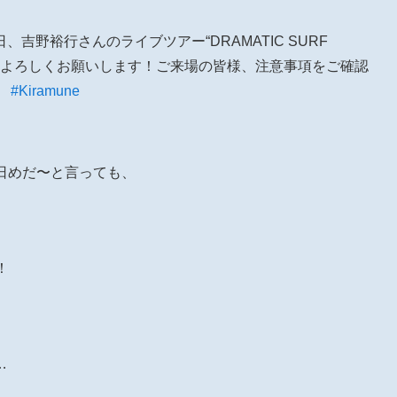
日、吉野裕行さんのライブツアー“DRAMATIC SURF
本日もよろしくお願いします！ご来場の皆様、注意事項をご確認
。
#Kiramune
 2日めだ〜と言っても、
！
…