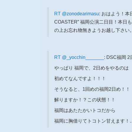
RT
@zonodearimasu
: おはよう！本
COASTER” 福岡公演二日目！
の上お忘れ物無きようお越し下さい
RT
@_yocchin_______
: DSC福岡
やっぱり 福岡で、2日めをやるのは
初めてなんですよ！！！
そうなると、1回めの福岡2日め！！
解りますか！？この状態！！
福岡はあたたかいトコだから
福岡に胸借りてトコトン甘えます！