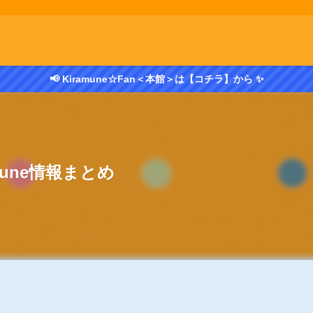
📢 Kiramune☆Fan＜本館＞は【コチラ】から ✨
amune情報まとめ