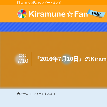
Kiramune☆Fanのツイートまとめ
2016
『2016年7月10日』のKir
7/10
ホーム
ツイートまとめ