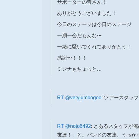
サポーターの皆さん！
ありがとうございました！
今日のステージは今日のステージ
一期一会だもんな〜
一緒に騒いでくれてありがとう！
感謝〜！！！
ミンナもちょっと…
RT
@veryjumbogoo
: ツアースタッ
RT
@noto6492
: とあるスタッフが
友達！」と。バンドの友達、うっか