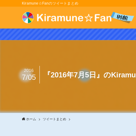
Kiramune☆Fanのツイートまとめ
2016
『2016年7月5日』のKira
7/05
ホーム
ツイートまとめ