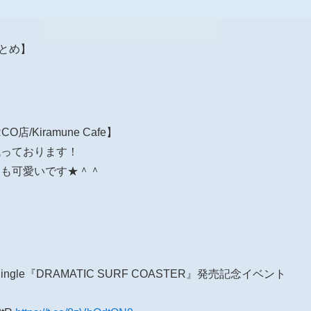
報まとめ】
店/Kiramune Cafe】
残っております！
ても可愛いです★＾＾
 Single『DRAMATIC SURF COASTER』発売記念イベント