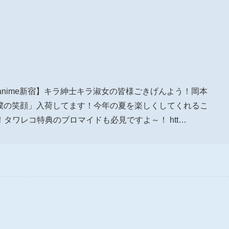
ERanime新宿】キラ紳士キラ淑女の皆様ごきげんよう！岡本
 僕の笑顔」入荷してます！今年の夏を楽しくしてくれるこ
タワレコ特典のブロマイドも必見ですよ～！ htt…