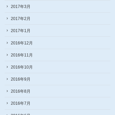
2017年3月
2017年2月
2017年1月
2016年12月
2016年11月
2016年10月
2016年9月
2016年8月
2016年7月