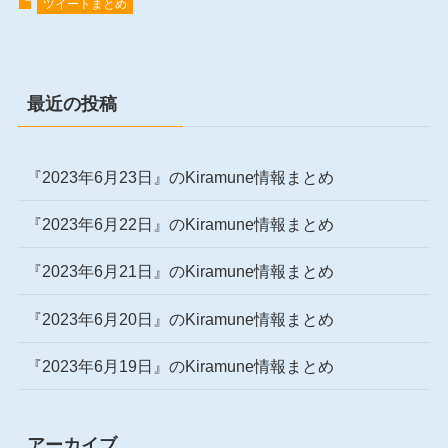
ツイートまとめ
最近の投稿
『2023年6月23日』のKiramune情報まとめ
『2023年6月22日』のKiramune情報まとめ
『2023年6月21日』のKiramune情報まとめ
『2023年6月20日』のKiramune情報まとめ
『2023年6月19日』のKiramune情報まとめ
アーカイブ