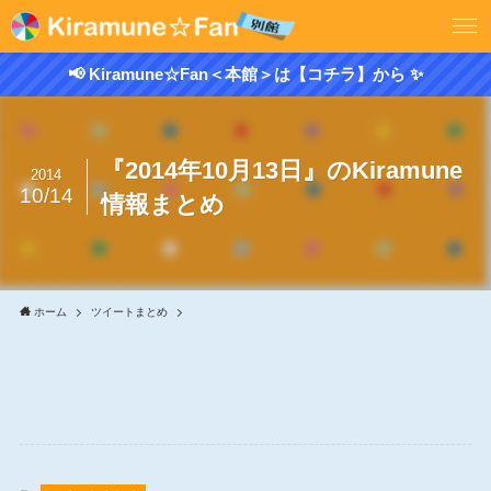
📢 Kiramune☆Fan＜本館＞は【コチラ】から ✨
『2014年10月13日』のKiramune
2014
10/14
情報まとめ
ホーム
ツイートまとめ