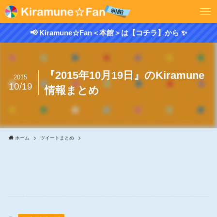
📢 Kiramune☆Fan＜本館＞は【コチラ】から ✨
『2015年10月19日』のKiramune
2015
10/19
情報まとめ
ホーム
ツイートまとめ