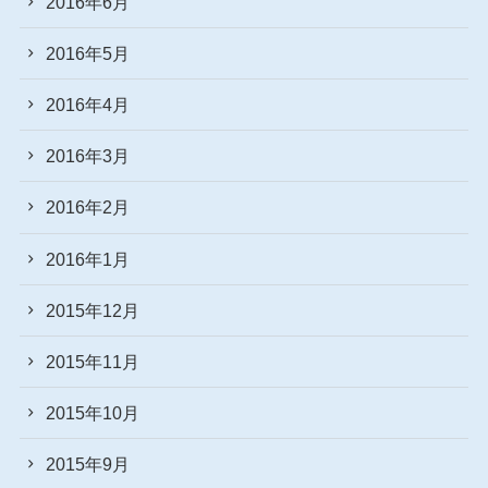
2016年6月
2016年5月
2016年4月
2016年3月
2016年2月
2016年1月
2015年12月
2015年11月
2015年10月
2015年9月