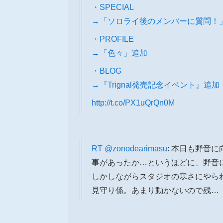
・SPECIAL
→「ソロライ後のメンバーに質問！
・PROFILE
→「色々」追加
・BLOG
→『Trignal発売記念イベント』追加
http://t.co/PX1uQrQn0M
RT
@zonodearimasu
: 本日も野音
事があったか…というほどに、野音
しかしながらスタジオの寒さにやら
見守り係。あまり動かないので残…