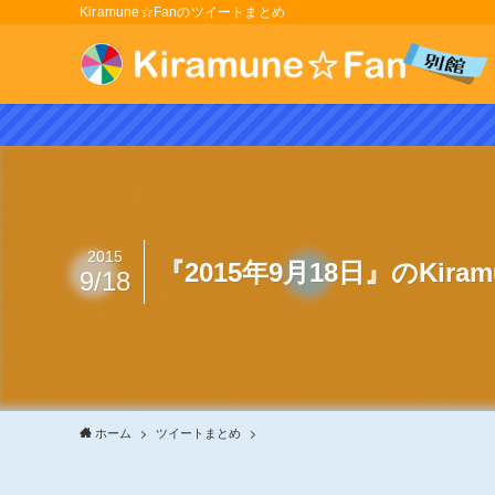
Kiramune☆Fanのツイートまとめ
2015
『2015年9月18日』のKir
9/18
ホーム
ツイートまとめ