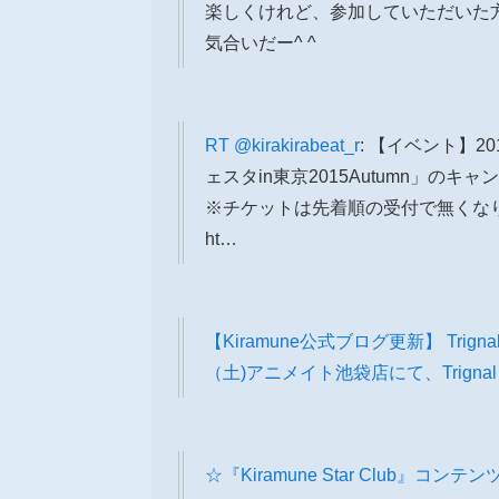
楽しくけれど、参加していただいた
気合いだー^ ^
RT
@kirakirabeat_r
: 【イベント】2
ェスタin東京2015Autumn」のキ
※チケットは先着順の受付で無くな
ht…
【Kiramune公式ブログ更新】 Trigna
（土)アニメイト池袋店にて、Trignal『
☆『Kiramune Star Club』コンテ