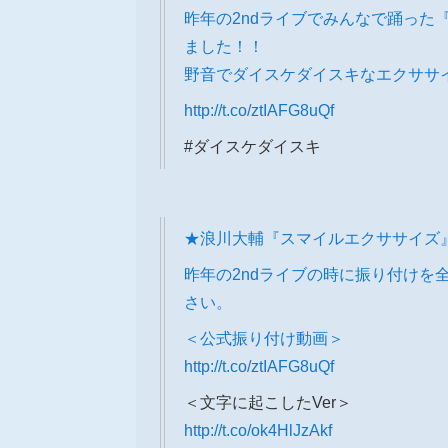
昨年の2ndライブでみんなで踊った
ました！！
野音でダイスケダイスキなエクササ
http://t.co/ztIAFG8uQf
#ダイスケダイスキ
★浪川大輔『スマイルエクササイズ
昨年の2ndライブの時に振り付けを
さい。
＜公式振り付け動画＞
http://t.co/ztIAFG8uQf
＜文字に起こしたVer＞
http://t.co/ok4HlJzAkf