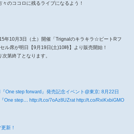
方々のココロに残るライブになるよう！
015年10月3日（土）開催「Trignalのキラキラ☆ビートRフ
ャンセル席が明日【9月19日(土)10時】より販売開始！
り次第終了となります。
l『One step forward』発売記念イベント@東京: 8月22日
One step…
http://t.co/7oAz8UZrat
http://t.co/RxiKxbiGMO
ンツ更新！