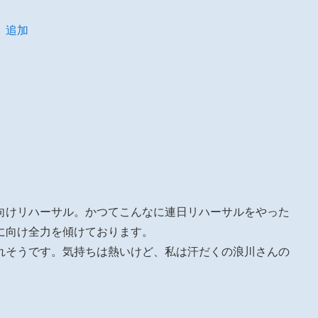
」追加
に向けリハーサル。かつてこんなに連日リハーサルをやった
に向け全力を傾けております。
れそうです。気持ちは熱いけど、私は汗だくの浪川さんの