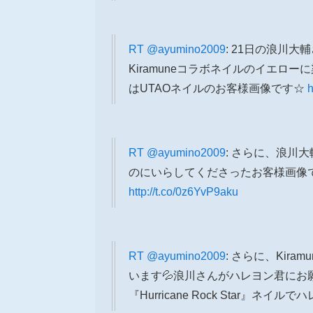
RT
@ayumino2009
: 21日の浪川
Kiramuneコラボネイルのイエ
はUTAOネイルのお客様画像です☆
h
RT
@ayumino2009
: さらに、浪川
のにいらしてくださったお客様画像で
http://t.co/0z6YvP9aku
RT
@ayumino2009
: さらに、Kir
います💦浪川さんがハレヨン君に
『Hurricane Rock Star』ネイ