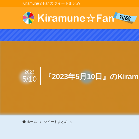
Kiramune☆Fanのツイートまとめ
2023
『2023年5月10日』のKir
5/10
ホーム
ツイートまとめ