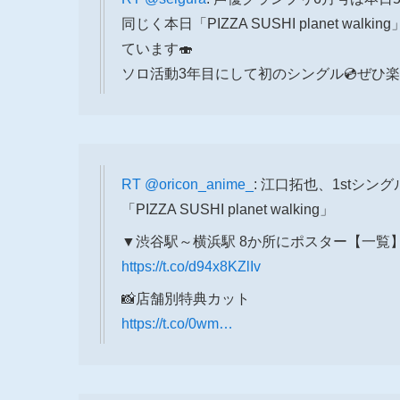
同じく本日「PIZZA SUSHI planet 
ています🍣
ソロ活動3年目にして初のシングル💿ぜひ楽
RT
@oricon_anime_
: 江口拓也、1stシン
「PIZZA SUSHI planet walking」
▼渋谷駅～横浜駅 8か所にポスター【一覧
https://t.co/d94x8KZlIv
📸店舗別特典カット
https://t.co/0wm…