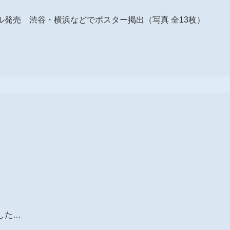
ングル発売 渋谷・横浜などでポスター掲出（写真 全13枚）
した…