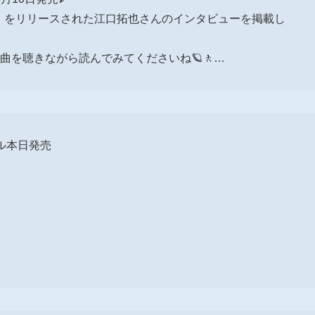
walking」をリリースされた江口拓也さんのインタビューを掲載し
曲を聴きながら読んでみてくださいね🪐🚶…
グル本日発売
】