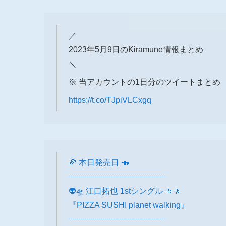
／
2023年5月9日のKiramune情報まとめ
＼
※ 当アカウントの1日分のツイートまとめ
https://t.co/TJpiVLCxgq
🍕 本日発売日 🍣
┈┈┈┈┈┈┈┈┈┈┈┈
👽🛸 江口拓也 1stシングル 🚶🚶
『PIZZA SUSHI planet walking』
┈┈┈┈┈┈┈┈┈┈┈┈