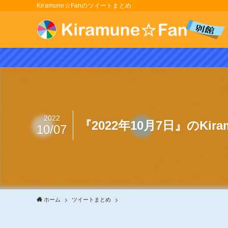
Kiramune☆Fanのツイートまとめ
2022
『2022年10月7日』のKir
10/07
ホーム
ツイートまとめ