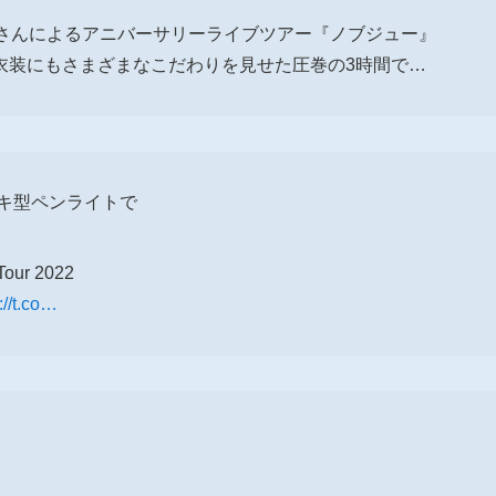
彦さんによるアニバーサリーライブツアー『ノブジュー』
衣装にもさまざまなこだわりを見せた圧巻の3時間で…
ッキ型ペンライトで
Tour 2022
://t.co…