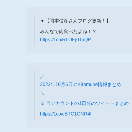
▼【岡本信彦さんブログ更新！】
みんなで肉食べたよね！？
https://t.co/RLOEj0TuQP
／
2022年10月6日のKiramune情報まとめ
＼
※ 当アカウントの1日分のツイートまとめ
https://t.co/cBTO1ONR4I