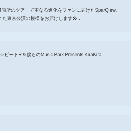
4箇所のツアーで更なる進化をファンに届けたSparQlew。
た東京公演の模様をお届けします🎤…
ビートR＆僕らのMusic Park Presents KiraKira