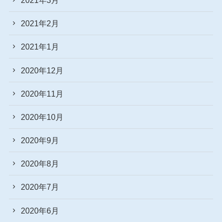
2021年2月
2021年1月
2020年12月
2020年11月
2020年10月
2020年9月
2020年8月
2020年7月
2020年6月