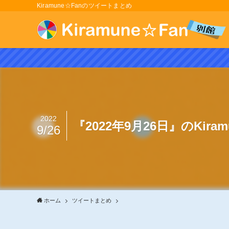
Kiramune☆Fanのツイートまとめ
2022
『2022年9月26日』のKir
9/26
ホーム
ツイートまとめ