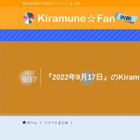
Kiramune☆Fanのツイートまとめ
2022
『2022年9月17日』のKir
9/17
ホーム
ツイートまとめ