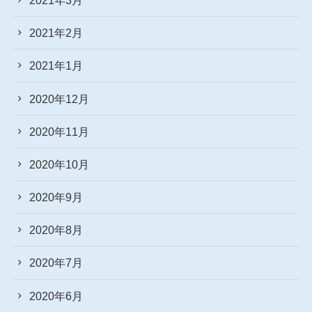
2021年2月
2021年1月
2020年12月
2020年11月
2020年10月
2020年9月
2020年8月
2020年7月
2020年6月