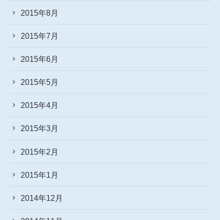
2015年8月
2015年7月
2015年6月
2015年5月
2015年4月
2015年3月
2015年2月
2015年1月
2014年12月