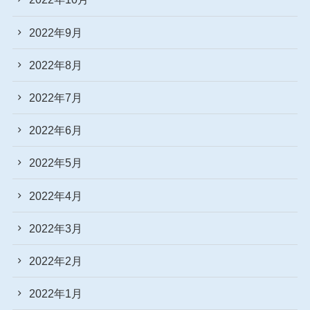
2022年9月
2022年8月
2022年7月
2022年6月
2022年5月
2022年4月
2022年3月
2022年2月
2022年1月