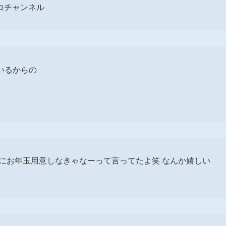
ニコチャンネル
チいるからの
子にお年玉用意しなきゃなーって言ってたよ笑 なんか嬉しい