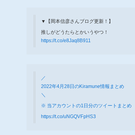
▼【岡本信彦さんブログ更新！】
推しがどうたらとかいうやつ！
https://t.co/e8Jaq8B911
／
2022年4月28日のKiramune情報まとめ
＼
※ 当アカウントの1日分のツイートまとめ
https://t.co/uNGQVFpHS3