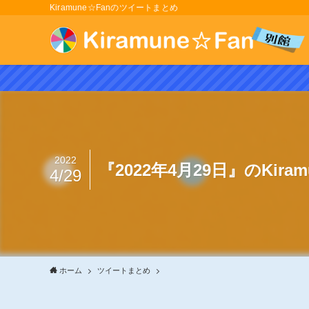
Kiramune☆Fanのツイートまとめ
2022
『2022年4月29日』のKir
4/29
ホーム
ツイートまとめ