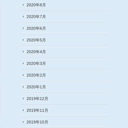
2020年8月
2020年7月
2020年6月
2020年5月
2020年4月
2020年3月
2020年2月
2020年1月
2019年12月
2019年11月
2019年10月