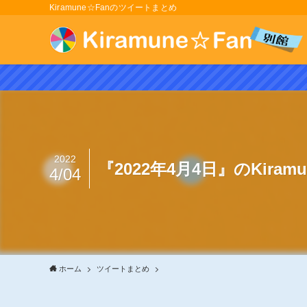
Kiramune☆Fanのツイートまとめ
2022
『2022年4月4日』のKira
4/04
ホーム
ツイートまとめ