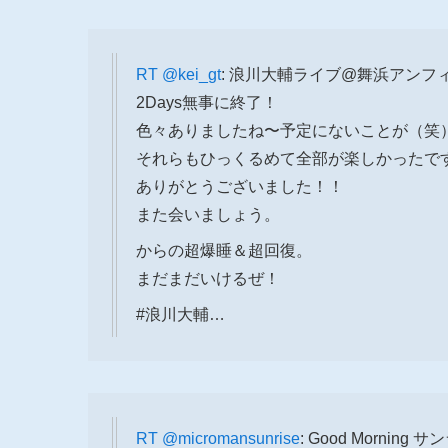
RT
@kei_gt
: 浪川大輔ライブ@舞浜アンフ
2Days無事に終了！
色々ありましたね〜予定にないことが（笑
それらもひっくるめて全部が楽しかったで
ありがとうございました！！
また会いましょう。
からの超爆睡＆超回復。
まだまだいけるぜ！
#浪川大輔…
RT
@micromansunrise
: Good Morning 