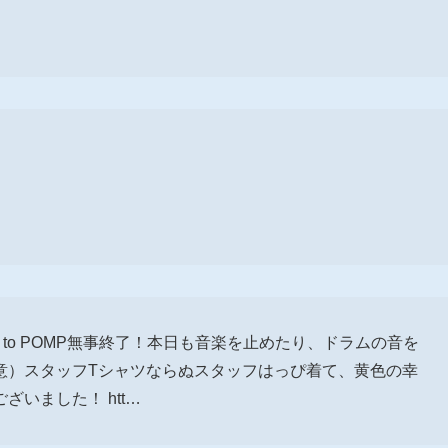
 POMP to POMP無事終了！本日も音楽を止めたり、ドラムの音を
意）スタッフTシャツならぬスタッフはっぴ着て、黄色の幸
いました！ htt…