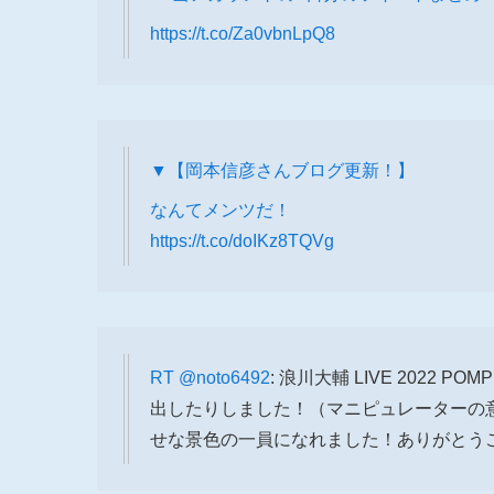
https://t.co/Za0vbnLpQ8
▼【岡本信彦さんブログ更新！】
なんてメンツだ！
https://t.co/doIKz8TQVg
RT
@noto6492
: 浪川大輔 LIVE 2022
出したりしました！（マニピュレーターの
せな景色の一員になれました！ありがとうござ