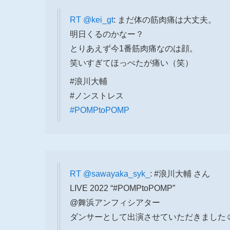
RT
@kei_gt
: まだ体の筋肉痛は大丈夫。
明日くるのかなー？
とりあえず今1番筋肉痛なのは顔。
笑いすぎてほっぺたが痛い（笑）
#浪川大輔
#ノンストレス
#POMPtoPOMP
RT
@sawayaka_syk_
: #浪川大輔 さん
LIVE 2022 “#POMPtoPOMP”
@舞浜アンフィシアター
ダンサーとして出演させていただきました☺