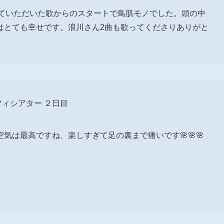
せていただいた歌からのスタートで鳥肌モノでした。頭の中
はとても幸せです。浪川さん2曲も歌ってくださりありがと
フィシアター ２日目
気は最高ですね、楽しすぎて足の裏まで痛いです🌸🌸🌸