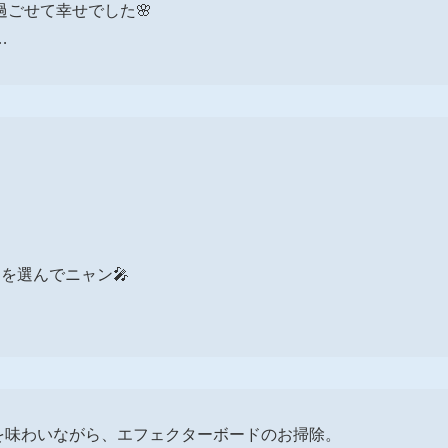
ごせて幸せでした🌸
…
を選んでニャン🎤
痛を味わいながら、エフェクターボードのお掃除。