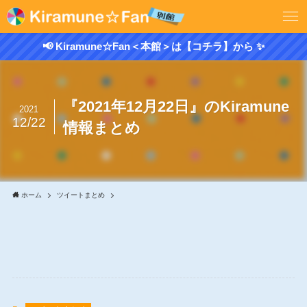
📢 Kiramune☆Fan＜本館＞は【コチラ】から ✨
『2021年12月22日』のKiramune
2021
12/22
情報まとめ
ホーム
ツイートまとめ