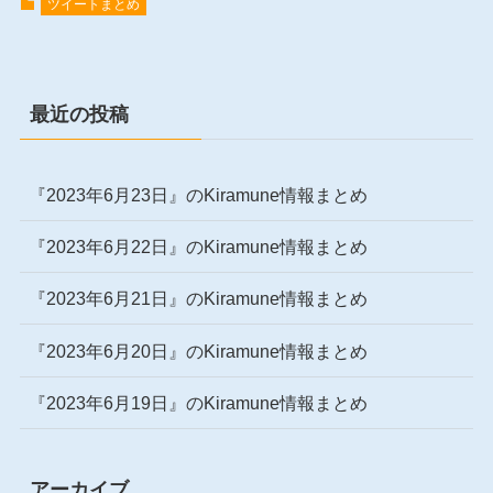
ツイートまとめ
最近の投稿
『2023年6月23日』のKiramune情報まとめ
『2023年6月22日』のKiramune情報まとめ
『2023年6月21日』のKiramune情報まとめ
『2023年6月20日』のKiramune情報まとめ
『2023年6月19日』のKiramune情報まとめ
アーカイブ