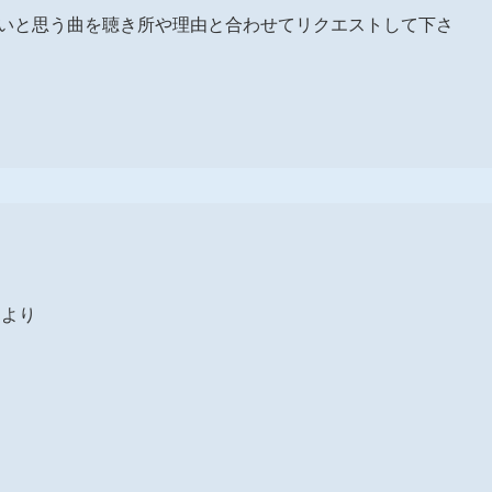
きたいと思う曲を聴き所や理由と合わせてリクエストして下さ
」より