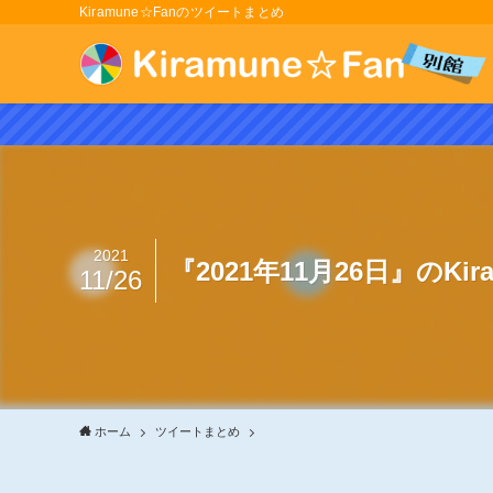
Kiramune☆Fanのツイートまとめ
2021
『2021年11月26日』のKi
11/26
ホーム
ツイートまとめ