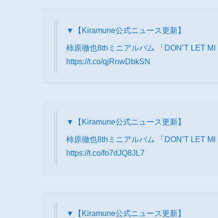
▼【Kiramune公式ニュース更新】
柿原徹也8thミニアルバム 「DON’T LET
https://t.co/qjRnwDbkSN
▼【Kiramune公式ニュース更新】
柿原徹也8thミニアルバム 「DON’T LET
https://t.co/fo7dJQ8JL7
▼【Kiramune公式ニュース更新】