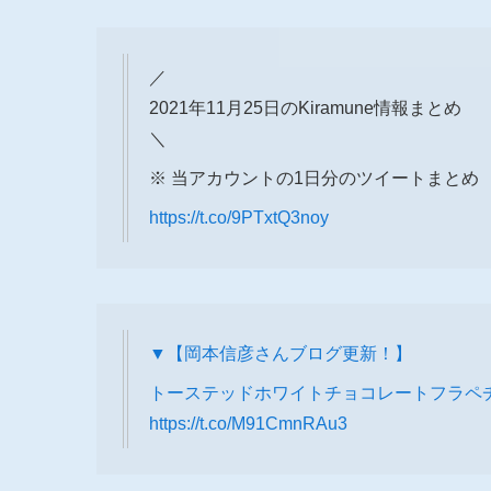
／
2021年11月25日のKiramune情報まとめ
＼
※ 当アカウントの1日分のツイートまとめ
https://t.co/9PTxtQ3noy
▼【岡本信彦さんブログ更新！】
トーステッドホワイトチョコレートフラペ
https://t.co/M91CmnRAu3