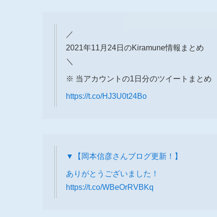
／
2021年11月24日のKiramune情報まとめ
＼
※ 当アカウントの1日分のツイートまとめ
https://t.co/HJ3U0t24Bo
▼【岡本信彦さんブログ更新！】
ありがとうございました！
https://t.co/WBeOrRVBKq