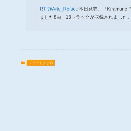
RT
@Arte_Refact
: 本日発売。『Kiramune P
ました8曲、13トラックが収録されました。https:
ツイートまとめ