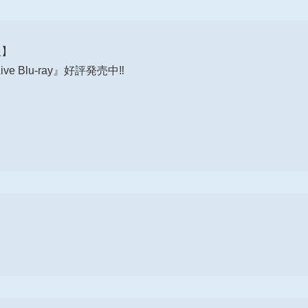
報】
1 Live Blu-ray』好評発売中‼