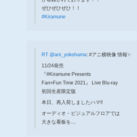
ぜひぜひぜひ！！
#Kiramune
RT
@ani_yokohama
: #アニ横映像 情報✨
11/24発売
『#Kiramune Presents
Fan×Fun Time 2021』 Live Blu-ray
初回生産限定版
本日、再入荷しましたハマ‼️
オーディオ・ビジュアルフロアでは
大きな看板を…