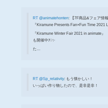
RT
@animatehonten
: 【7F商品&フェア情
『Kiramune Presents Fan×Fun Time 202
『Kiramune Winter Fair 2021 in animate』
も開催中ｱﾆ✨
た…
RT
@Sp_relativity
: もう懐かしい！
いっぱい作り物したので、是非是非！