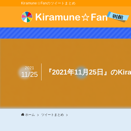
Kiramune☆Fanのツイートまとめ
2021
『2021年11月25日』のKi
11/25
ホーム
ツイートまとめ