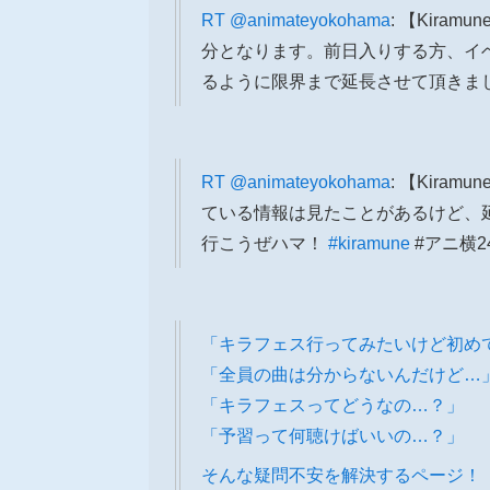
RT
@animateyokohama
: 【Kira
分となります。前日入りする方、イ
るように限界まで延長させて頂きま
RT
@animateyokohama
: 【Kir
ている情報は見たことがあるけど、延
行こうぜハマ！
#kiramune
#アニ横2
「キラフェス行ってみたいけど初め
「全員の曲は分からないんだけど…
「キラフェスってどうなの…？」
「予習って何聴けばいいの…？」
そんな疑問不安を解決するページ！