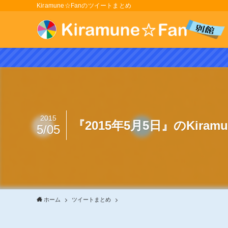
Kiramune☆Fanのツイートまとめ
2015
『2015年5月5日』のKira
5/05
ホーム
ツイートまとめ