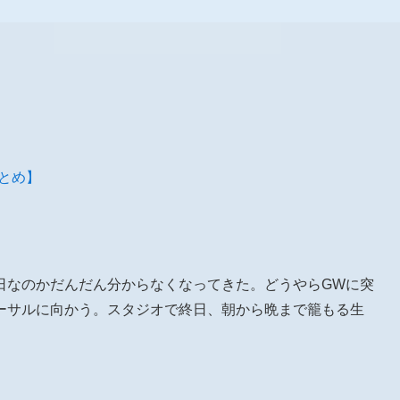
報まとめ】
曜日なのかだんだん分からなくなってきた。どうやらGWに突
ーサルに向かう。スタジオで終日、朝から晩まで籠もる生