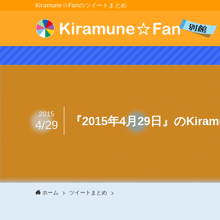
Kiramune☆Fanのツイートまとめ
2015
『2015年4月29日』のKir
4/29
ホーム
ツイートまとめ