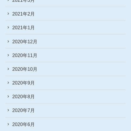
2021年2月
2021年1月
2020年12月
2020年11月
2020年10月
2020年9月
2020年8月
2020年7月
2020年6月