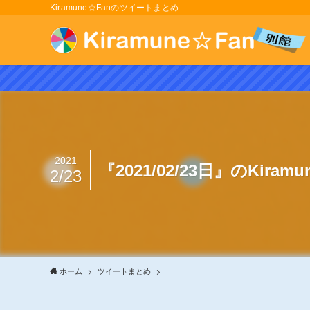
Kiramune☆Fanのツイートまとめ
2021
『2021/02/23日』のKira
2/23
ホーム
ツイートまとめ