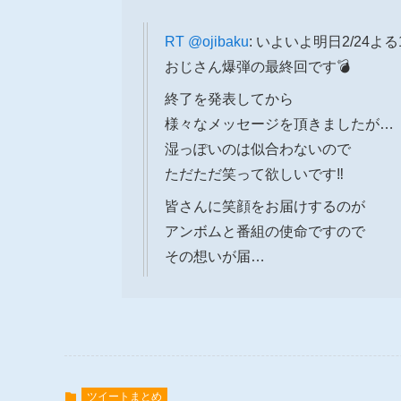
RT
@ojibaku
: いよいよ明日2/24よ
おじさん爆弾の最終回です💣
終了を発表してから
様々なメッセージを頂きましたが…
湿っぽいのは似合わないので
ただただ笑って欲しいです‼️
皆さんに笑顔をお届けするのが
アンボムと番組の使命ですので
その想いが届…
ツイートまとめ