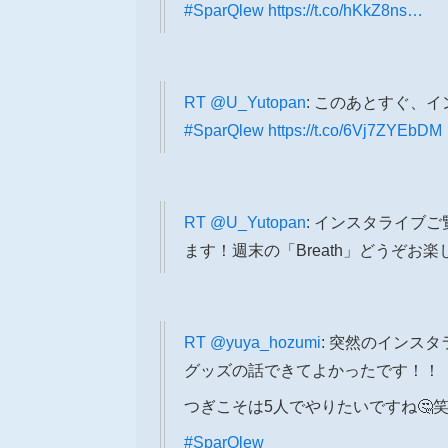
#SparQlew
https://t.co/hKkZ8ns…
RT
@U_Yutopan
: このあとすぐ、イ
#SparQlew
https://t.co/6Vj7ZYEbDM
RT
@U_Yutopan
: インスタライブ
ます！週末の「Breath」どうぞお楽
RT
@yuya_hozumi
: 突然のインスタ
グッズの話できてよかったです！！
つぎこそは5人でやりたいですね🤔
#SparQlew