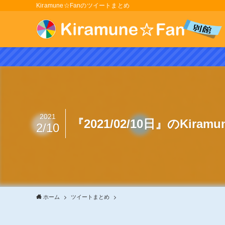
Kiramune☆Fanのツイートまとめ
2021
『2021/02/10日』のKira
2/10
ホーム
ツイートまとめ