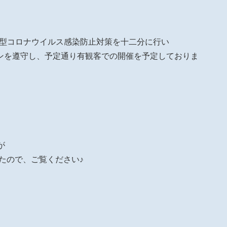
”千葉公演は新型コロナウイルス感染防止対策を十二分に行い
ンを遵守し、予定通り有観客での開催を予定しておりま
Tが
開されたので、ご覧ください♪