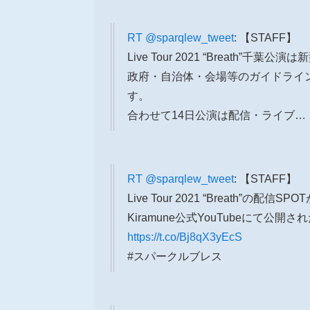
RT
@sparqlew_tweet
: 【STAFF】
Live Tour 2021 “Breath
政府・自治体・会場等のガイドライ
す。
合わせて14日公演は配信・ライブ…
RT
@sparqlew_tweet
: 【STAFF】
Live Tour 2021 “Breath”の配信SPO
Kiramune公式YouTubeにて公
https://t.co/Bj8qX3yEcS
#スパークルブレス