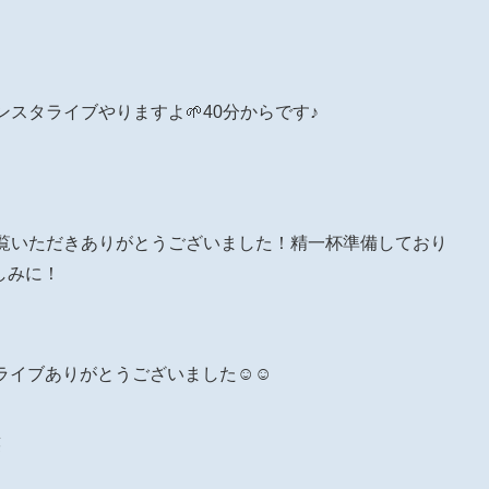
ンスタライブやりますよ🌱40分からです♪
ご覧いただきありがとうございました！精一杯準備しており
しみに！
ライブありがとうございました☺️☺️
笑