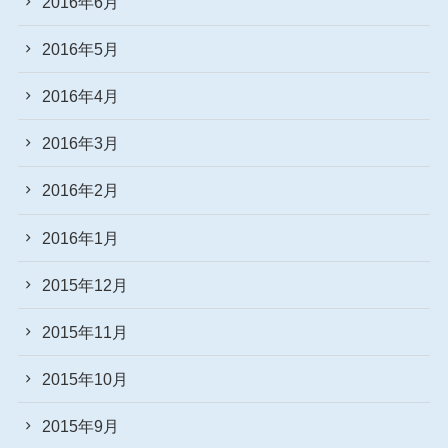
2016年6月
2016年5月
2016年4月
2016年3月
2016年2月
2016年1月
2015年12月
2015年11月
2015年10月
2015年9月