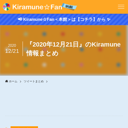
📢 Kiramune☆Fan＜本館＞は【コチラ】から ✨
『2020年12月21日』のKiramune
2020
12/21
情報まとめ
ホーム
ツイートまとめ