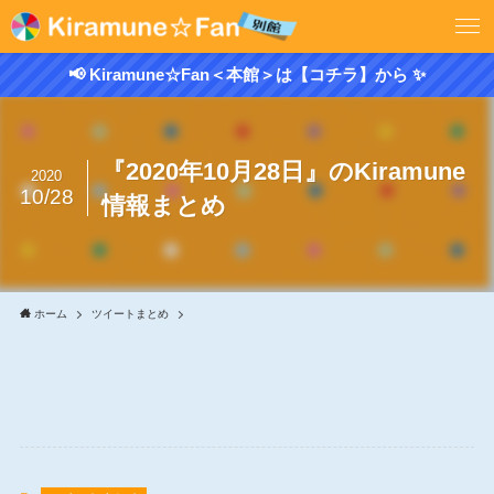
📢 Kiramune☆Fan＜本館＞は【コチラ】から ✨
『2020年10月28日』のKiramune
2020
10/28
情報まとめ
ホーム
ツイートまとめ