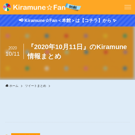
📢 Kiramune☆Fan＜本館＞は【コチラ】から ✨
『2020年10月11日』のKiramune
2020
10/11
情報まとめ
ホーム
ツイートまとめ