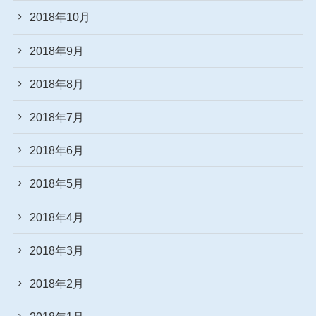
2018年10月
2018年9月
2018年8月
2018年7月
2018年6月
2018年5月
2018年4月
2018年3月
2018年2月