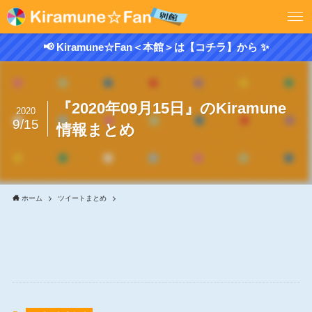
📢 Kiramune☆Fan＜本館＞は【コチラ】から ✨
『2020年09月15日』のKiramune
2020
9/15
情報まとめ
ホーム
ツイートまとめ