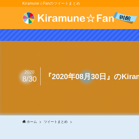
Kiramune☆Fanのツイートまとめ
2020
『2020年08月30日』のKir
8/30
ホーム
ツイートまとめ