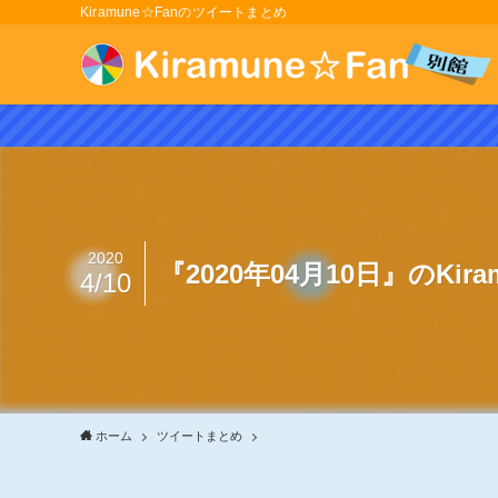
Kiramune☆Fanのツイートまとめ
2020
『2020年04月10日』のKir
4/10
ホーム
ツイートまとめ