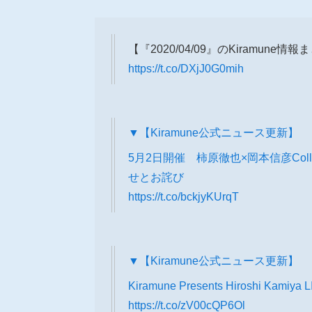
【『2020/04/09』のKiramune情
https://t.co/DXjJ0G0mih
▼【Kiramune公式ニュース更新】
5月2日開催 柿原徹也×岡本信彦Collab
せとお詫び
https://t.co/bckjyKUrqT
▼【Kiramune公式ニュース更新】
Kiramune Presents Hiroshi K
https://t.co/zV00cQP6Ol