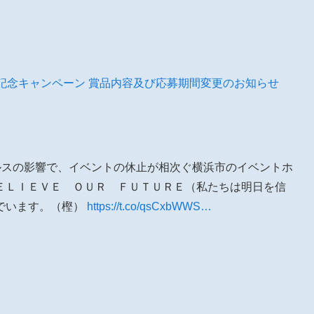
TP」発売記念キャンペーン 賞品内容及び応募期間変更のお知らせ
イルスの影響で、イベントの休止が相次ぐ横浜市のイベントホ
ＥＬＩＥＶＥ ＯＵＲ ＦＵＴＵＲＥ（私たちは明日を信
でいます。（樫）
https://t.co/qsCxbWWS…