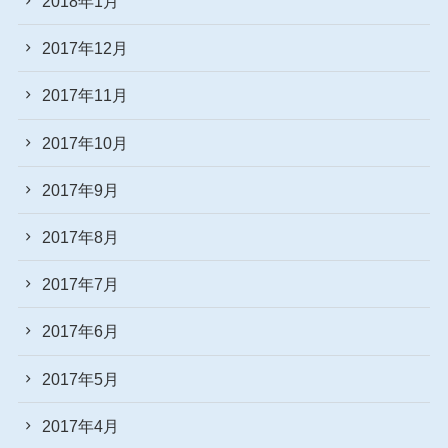
2018年1月
2017年12月
2017年11月
2017年10月
2017年9月
2017年8月
2017年7月
2017年6月
2017年5月
2017年4月