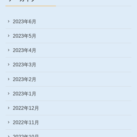
2023年6月
2023年5月
2023年4月
2023年3月
2023年2月
2023年1月
2022年12月
2022年11月
2022年10月