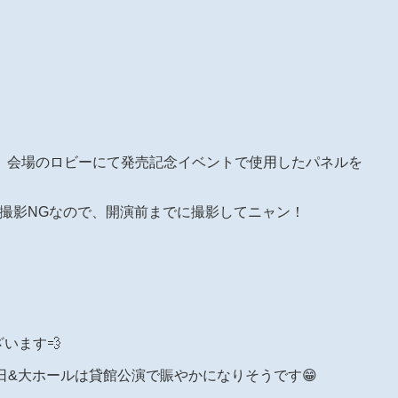
 Bomb】会場のロビーにて発売記念イベントで使用したパネルを
は撮影NGなので、開演前までに撮影してニャン！
ざいます💨
初日&大ホールは貸館公演で賑やかになりそうです😁