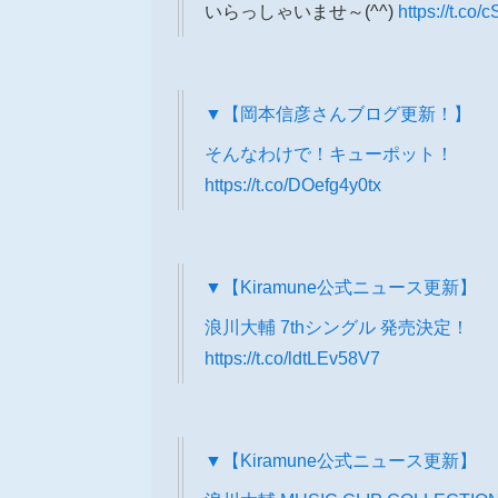
いらっしゃいませ～(^^)
https://t.c
▼【岡本信彦さんブログ更新！】
そんなわけで！キューポット！
https://t.co/DOefg4y0tx
▼【Kiramune公式ニュース更新】
浪川大輔 7thシングル 発売決定！
https://t.co/ldtLEv58V7
▼【Kiramune公式ニュース更新】