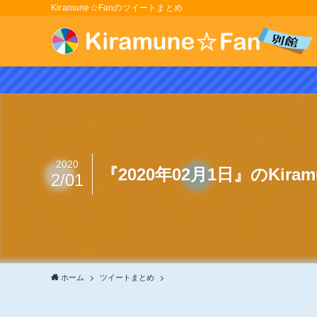
Kiramune☆Fanのツイートまとめ
2020
『2020年02月1日』のKir
2/01
ホーム
ツイートまとめ