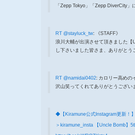
「Zepp Tokyo」「Zepp Div
RT
@stayluck_tw
: 《STAFF》
浪川大輔が出演させて頂きました【Uncl
し下さいました皆さま、ありがとう
RT
@namidai0402
: カロリー高めのイ
沢山笑ってくれてありがとうございま
◆【Kiramune公式Instagram更新！
＞kiramune_insta 【Uncle B