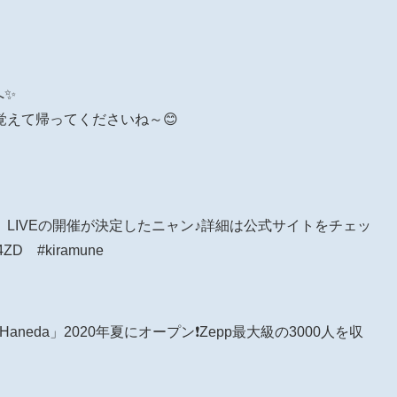
へ✨
えて帰ってくださいね～😊
Bomb】LIVEの開催が決定したニャン♪詳細は公式サイトをチェッ
4ZD #kiramune
 Haneda」2020年夏にオープン❗Zepp最大級の3000人を収