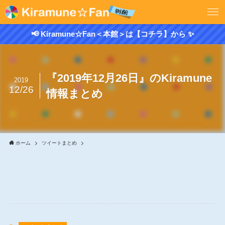
📢 Kiramune☆Fan＜本館＞は【コチラ】から ✨
『2019年12月26日』のKiramune
2019
12/26
情報まとめ
ホーム
ツイートまとめ