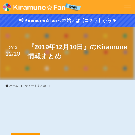
📢 Kiramune☆Fan＜本館＞は【コチラ】から ✨
『2019年12月10日』のKiramune
2019
12/10
情報まとめ
ホーム
ツイートまとめ