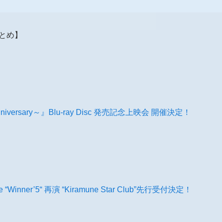
報まとめ】
th Anniversary～』Blu-ray Disc 発売記念上映会 開催決定！
Live “Winner’5“ 再演 “Kiramune Star Club”先行受付決定！