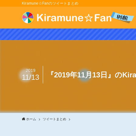
Kiramune☆Fanのツイートまとめ
2019
『2019年11月13日』のKi
11/13
ホーム
ツイートまとめ