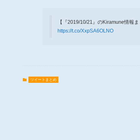
【『2019/10/21』のKiramune情
https://t.co/XxpSA6OLNO
ツイートまとめ