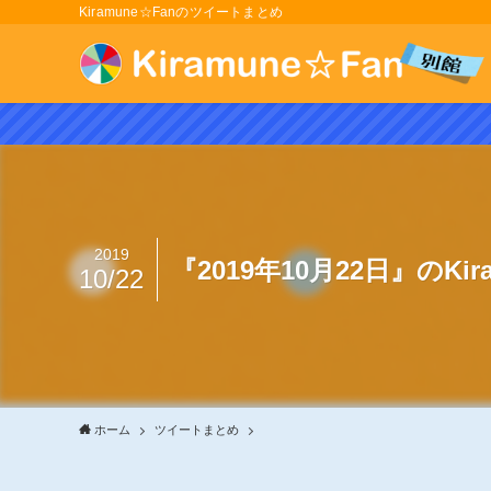
Kiramune☆Fanのツイートまとめ
2019
『2019年10月22日』のKi
10/22
ホーム
ツイートまとめ