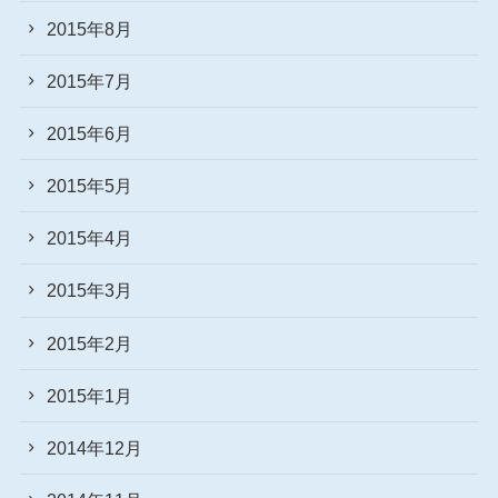
2015年8月
2015年7月
2015年6月
2015年5月
2015年4月
2015年3月
2015年2月
2015年1月
2014年12月